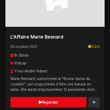
L'Affaire Marie Besnard
25 octobre 2021
3.2/5
1h 30min
Policier
Yves-André Hubert
Marie Besnard, surnommée la "Bonne dame de
Loudum", est soupçonnée d'être une tueuse en
série. Elle aurait empoisonnées 12 personnes dont
son pr...
Regarder