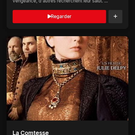
vengeance, d'autres recherchent leur salut. ...
Regarder
La Comtesse