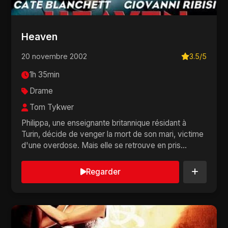
Heaven
20 novembre 2002
3.5/5
1h 35min
Drame
Tom Tykwer
Philippa, une enseignante britannique résidant à
Turin, décide de venger la mort de son mari, victime
d'une overdose. Mais elle se retrouve en pris...
Regarder