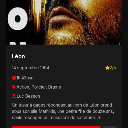
Léon
14 septembre 1994
2/5
1h 43min
Action, Policier, Drame
Luc Besson
Un tueur à gages répondant au nom de Léon prend
sous son aile Mathilda, une petite fille de douze ans,
seule rescapée du massacre de sa famille. B...