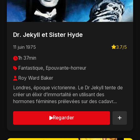
Dr. Jekyll et Sister Hyde
11 juin 1975
3.7/5
1h 37min
Fantastique, Epouvante-horreur
Roy Ward Baker
Londres, époque victorienne. Le Dr Jekyll tente de
créer un élixir d’immortalité en utilisant des
hormones féminines prélevées sur des cadavr...
Regarder