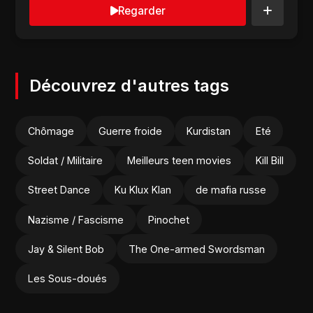
Regarder
Découvrez d'autres tags
Chômage
Guerre froide
Kurdistan
Eté
Soldat / Militaire
Meilleurs teen movies
Kill Bill
Street Dance
Ku Klux Klan
de mafia russe
Nazisme / Fascisme
Pinochet
Jay & Silent Bob
The One-armed Swordsman
Les Sous-doués