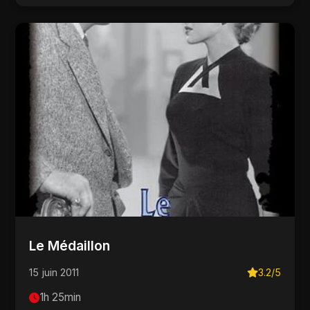
Le Médaillon
15 juin 2011
3.2/5
1h 25min