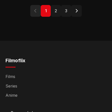
1
2
3
Filmoflix
Films
Series
Anime