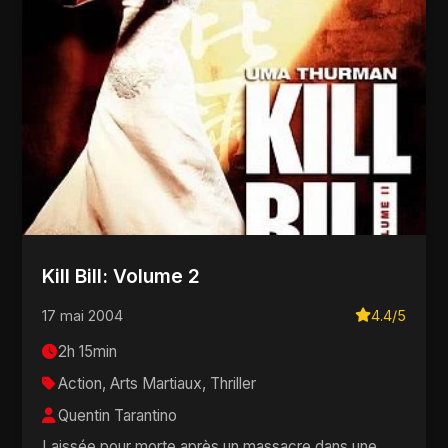
Kill Bill: Volume 2
17 mai 2004
4.4/5
2h 15min
Action, Arts Martiaux, Thriller
Quentin Tarantino
Laissée pour morte après un massacre dans une