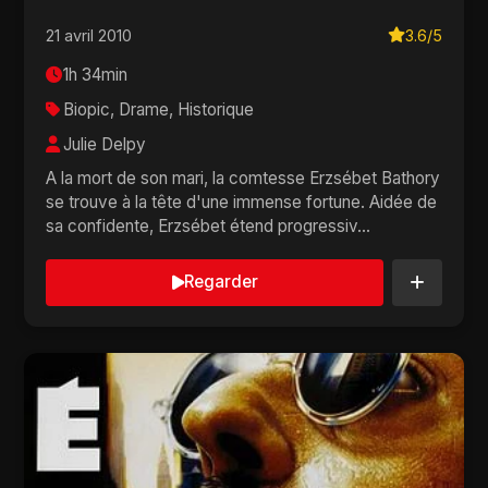
21 avril 2010
3.6/5
1h 34min
Biopic, Drame, Historique
Julie Delpy
A la mort de son mari, la comtesse Erzsébet Bathory
se trouve à la tête d'une immense fortune. Aidée de
sa confidente, Erzsébet étend progressiv...
Regarder