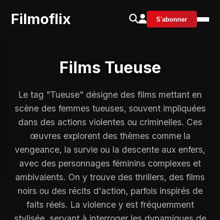
Filmoflix
S'abonner
Films Tueuse
Le tag "Tueuse" désigne des films mettant en
scène des femmes tueuses, souvent impliquées
dans des actions violentes ou criminelles. Ces
œuvres explorent des thèmes comme la
vengeance, la survie ou la descente aux enfers,
avec des personnages féminins complexes et
ambivalents. On y trouve des thrillers, des films
noirs ou des récits d'action, parfois inspirés de
faits réels. La violence y est fréquemment
stylisée, servant à interroger les dynamiques de