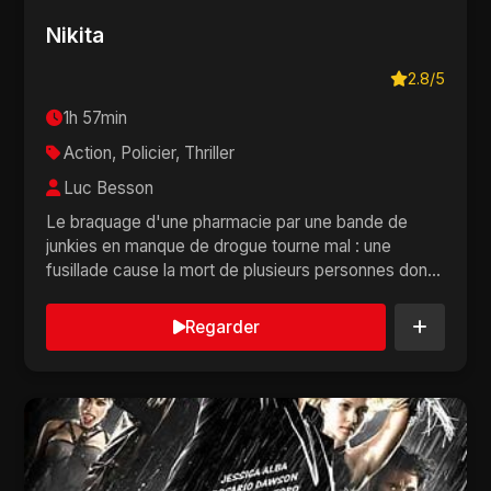
Nikita
2.8/5
1h 57min
Action, Policier, Thriller
Luc Besson
Le braquage d'une pharmacie par une bande de
junkies en manque de drogue tourne mal : une
fusillade cause la mort de plusieurs personnes dont
un polic...
Regarder