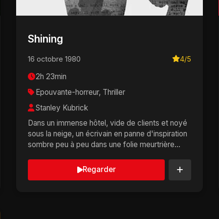
Shining
16 octobre 1980
4/5
2h 23min
Epouvante-horreur, Thriller
Stanley Kubrick
Dans un immense hôtel, vide de clients et noyé
sous la neige, un écrivain en panne d'inspiration
sombre peu à peu dans une folie meurtrière
incon...
Regarder