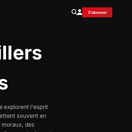
S'abonner
llers
s
 explorent l'esprit
mettent souvent en
 moraux, des