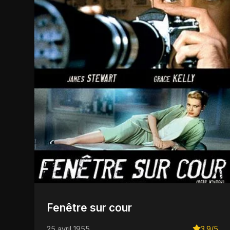
Fenêtre sur cour
25 avril 1955
3.9/5