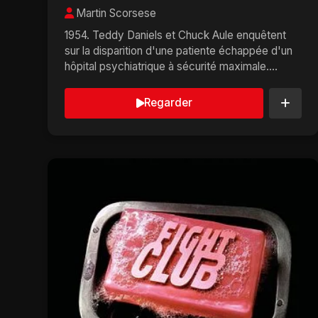
Martin Scorsese
1954. Teddy Daniels et Chuck Aule enquêtent
sur la disparition d'une patiente échappée d'un
hôpital psychiatrique à sécurité maximale.
L'hôpit...
Regarder