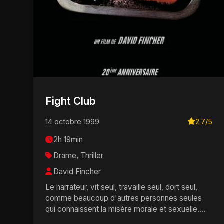
Fight Club
14 octobre 1999
2.7/5
2h 19min
Drame, Thriller
David Fincher
Le narrateur, vit seul, travaille seul, dort seul,
comme beaucoup d'autres personnes seules
qui connaissent la misère morale et sexuelle.
C'est pourq...