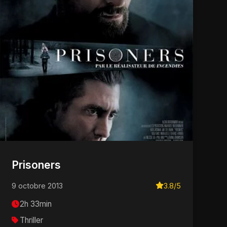
Prisoners
9 octobre 2013
3.8/5
2h 33min
Thriller