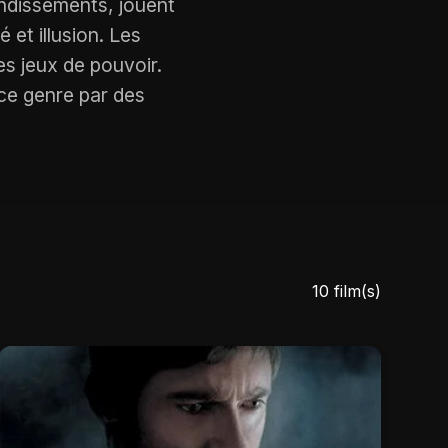
ondissements, jouent
 et illusion. Les
es jeux de pouvoir.
ce genre par des
10 film(s)