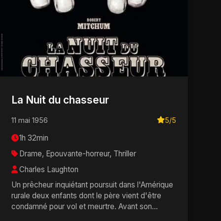
La Nuit du chasseur
11 mai 1956
5/5
1h 32min
Drame, Epouvante-horreur, Thriller
Charles Laughton
Un prêcheur inquiétant poursuit dans l'Amérique
rurale deux enfants dont le père vient d'être
condamné pour vol et meurtre. Avant son
incarcéra...