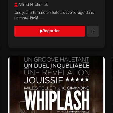
Alfred Hitchcock
Une jeune femme en fuite trouve refuge dans
un motel isolé......
Regarder