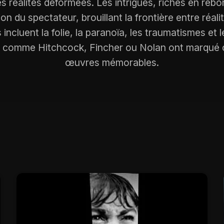
s réalités déformées. Les intrigues, riches en reb
on du spectateur, brouillant la frontière entre réalité
incluent la folie, la paranoïa, les traumatismes et l
s comme Hitchcock, Fincher ou Nolan ont marqué 
œuvres mémorables.