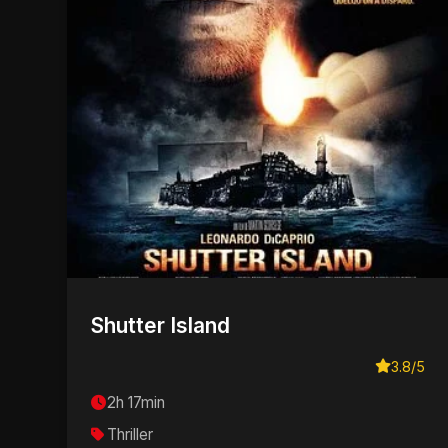
Shutter Island
3.8/5
2h 17min
Thriller