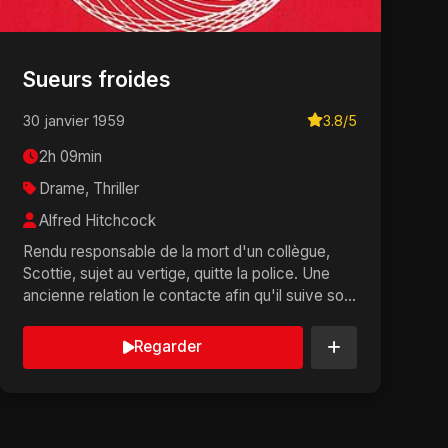
Sueurs froides
30 janvier 1959
3.8/5
2h 09min
Drame, Thriller
Alfred Hitchcock
Rendu responsable de la mort d'un collègue,
Scottie, sujet au vertige, quitte la police. Une
ancienne relation le contacte afin qu'il suive son
épou...
Regarder