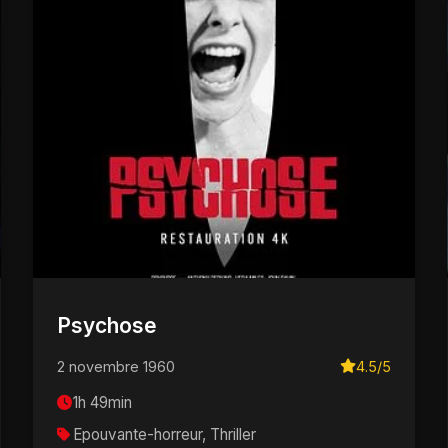
Psychose
2 novembre 1960
4.5/5
1h 49min
Epouvante-horreur, Thriller