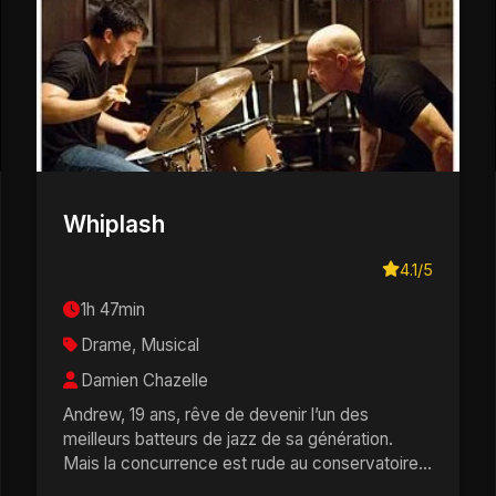
Whiplash
4.1/5
1h 47min
Drame, Musical
Damien Chazelle
Andrew, 19 ans, rêve de devenir l’un des
meilleurs batteurs de jazz de sa génération.
Mais la concurrence est rude au conservatoire
de Manhatta...