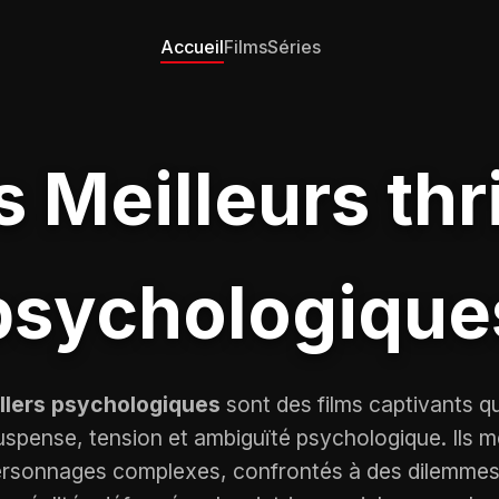
Accueil
Films
Séries
s Meilleurs thri
psychologique
illers psychologiques
sont des films captivants qui
spense, tension et ambiguïté psychologique. Ils 
ersonnages complexes, confrontés à des dilemmes