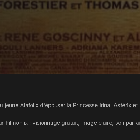
jeune Alafolix d'épouser la Princesse Irina, Astérix et
r FilmoFlix : visionnage gratuit, image claire, son par