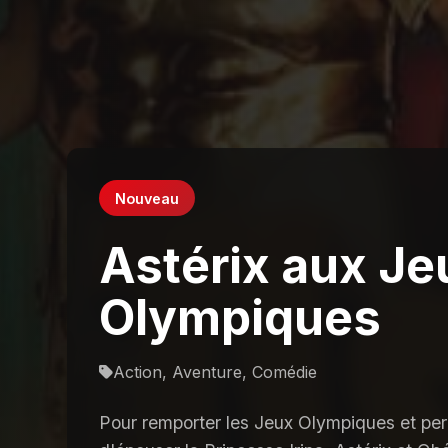
Nouveau
Astérix aux Je
Olympiques
Action, Aventure, Comédie
Pour remporter les Jeux Olympiques et perm