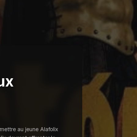
ux
ettre au jeune Alafolix