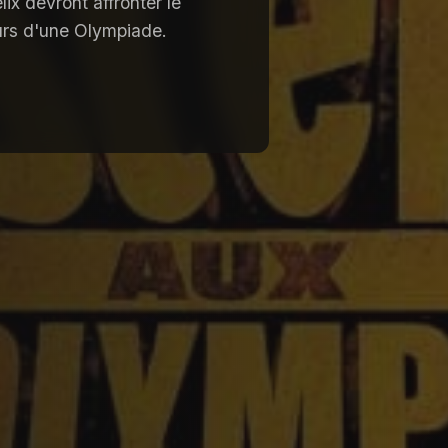
lix devront affronter le
ours d'une Olympiade.