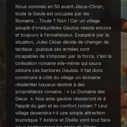
Nous sommes en 50 avant Jésus-Christ ;
toute la Gaule est occupée par les
Romains… Toute ? Non ! Car un village
peuplé d'irréductibles Gaulois résiste encore
et toujours à l'envahisseur. Exaspéré par la
situation, Jules César décide de changer de
tactique : puisque ses armées sont
incapables de s’imposer par la force, c’est la
civilisation romaine elle-même qui saura
séduire ces barbares Gaulois. Il fait donc
construire à côté du village un domaine
résidentiel luxueux destiné à des
propriétaires romains. : « Le Domaine des
Dieux ». Nos amis gaulois résisteront ils à
l’appât du gain et au confort romain ? Leur
village deviendra-t-il une simple attraction
touristique ? Astérix et Obélix vont tout faire