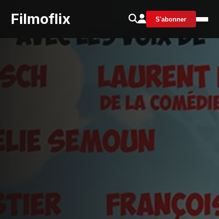
Filmoflix
S'abonner