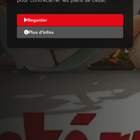
pour contrecarrer les plans de César.
Regarder
Plus d'infos