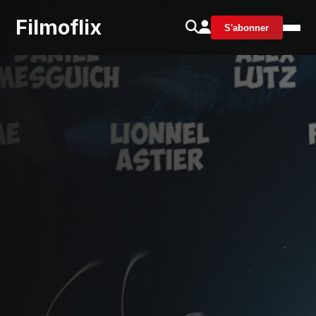
Filmoflix
S'abonner