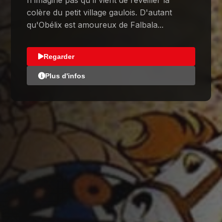
n'imagine pas qu'il vient de réveiller la
colère du petit village gaulois. D'autant
qu'Obélix est amoureux de Falbala...
Regarder
Plus d'infos