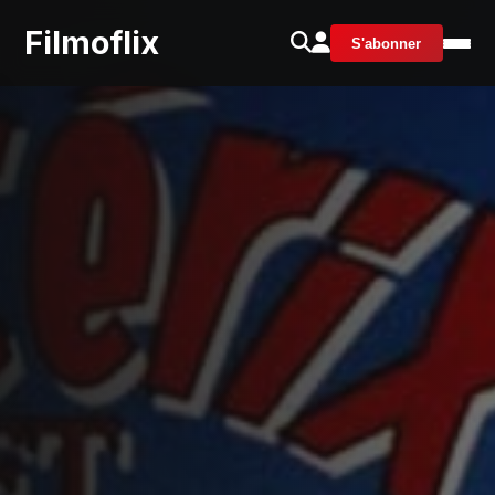
Filmoflix
S'abonner