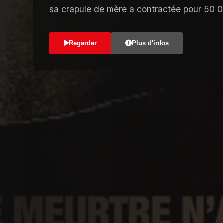
sa crapule de mère a contractée pour 50 0
Regarder
Plus d'infos