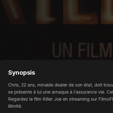
Synopsis
Chris, 22 ans, minable dealer de son état, doit tr
se présente à lui une arnaque à l’assurance vie. C
Regardez le film Killer Joe en streaming sur FilmoF
illimité.