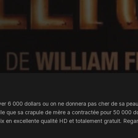
ouver 6 000 dollars ou on ne donnera pas cher de sa pea
elle que sa crapule de mère a contractée pour 50 000 do
lix en excellente qualité HD et totalement gratuit. Reg