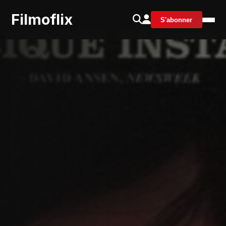
Filmoflix
S'abonner