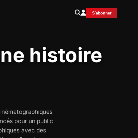
S'abonner
ne histoire
s cinématographiques
cés pour un public
aphiques avec des