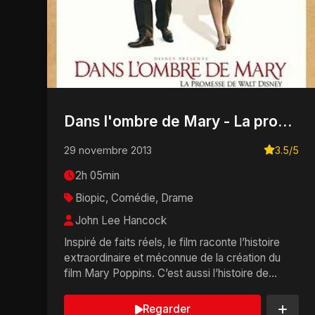
Dans l'ombre de Mary - La promesse de Walt Disney
29 novembre 2013
3.5/5
2h 05min
Biopic, Comédie, Drame
John Lee Hancock
Inspiré de faits réels, le film raconte l’histoire
extraordinaire et méconnue de la création du
film Mary Poppins. C’est aussi l’histoire de...
Regarder