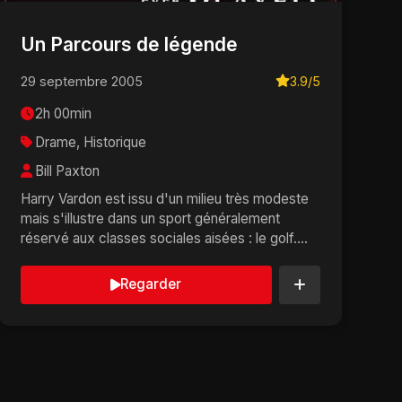
Un Parcours de légende
29 septembre 2005
3.9/5
2h 00min
Drame, Historique
Bill Paxton
Harry Vardon est issu d'un milieu très modeste
mais s'illustre dans un sport généralement
réservé aux classes sociales aisées : le golf.
Vérita...
Regarder