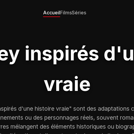
Accueil
Films
Séries
ey inspirés d'u
vraie
nspirés d'une histoire vraie" sont des adaptation
énements ou des personnages réels, souvent roman
vres mélangent des éléments historiques ou biogr