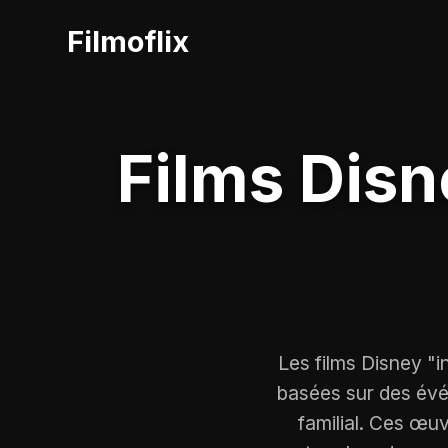
Filmoflix
Films Disn
Les films Disney "i
basées sur des év
familial. Ces œu