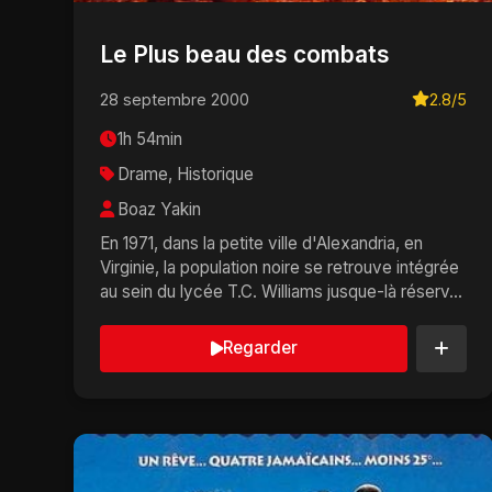
Le Plus beau des combats
28 septembre 2000
2.8/5
1h 54min
Drame, Historique
Boaz Yakin
En 1971, dans la petite ville d'Alexandria, en
Virginie, la population noire se retrouve intégrée
au sein du lycée T.C. Williams jusque-là réserv...
Regarder