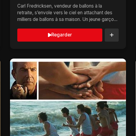
Carl Fredricksen, vendeur de ballons à la
retraite, s’envole vers le ciel en attachant des
milliers de ballons à sa maison. Un jeune garçon
nomm�...
Regarder