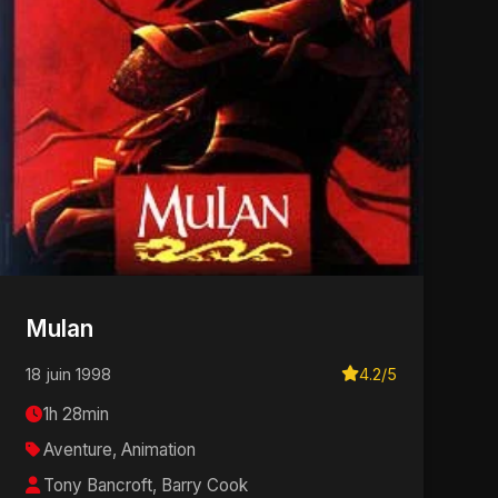
Mulan
18 juin 1998
4.2/5
1h 28min
Aventure, Animation
Tony Bancroft, Barry Cook