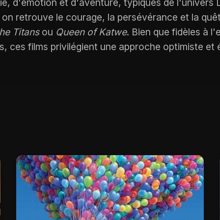
e, d'émotion et d'aventure, typiques de l'univers D
 on retrouve le courage, la persévérance et la qu
e Titans
ou
Queen of Katwe
. Bien que fidèles à l'
es, ces films privilégient une approche optimiste et é