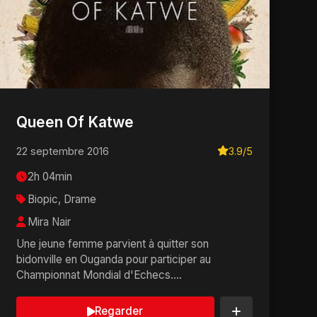
Queen Of Katwe
22 septembre 2016
3.9/5
2h 04min
Biopic, Drame
Mira Nair
Une jeune femme parvient à quitter son
bidonville en Ouganda pour participer au
Championnat Mondial d'Echecs....
Regarder