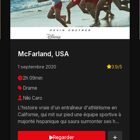
McFarland, USA
1 septembre 2020
3.9/5
2h 09min
Drame
Niki Caro
L'histoire vraie d'un entraîneur d'athlétisme en
Californie, qui mit sur pied une équipe sportive à
majorité hispanique qui saura surmonter ses h...
Regarder