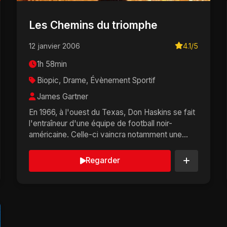
Les Chemins du triomphe
12 janvier 2006
4.1/5
1h 58min
Biopic, Drame, Évènement Sportif
James Gartner
En 1966, à l'ouest du Texas, Don Haskins se fait
l'entraîneur d'une équipe de football noir-
américaine. Celle-ci vaincra notamment une
équipe adv...
Regarder