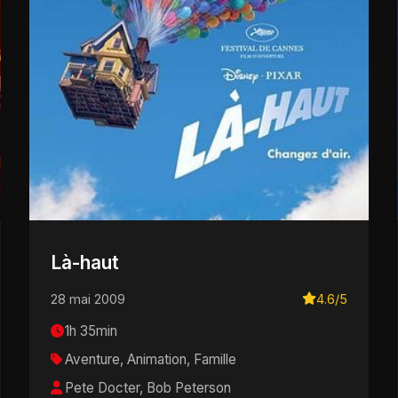
Là-haut
28 mai 2009
4.6/5
1h 35min
Aventure, Animation, Famille
Pete Docter, Bob Peterson