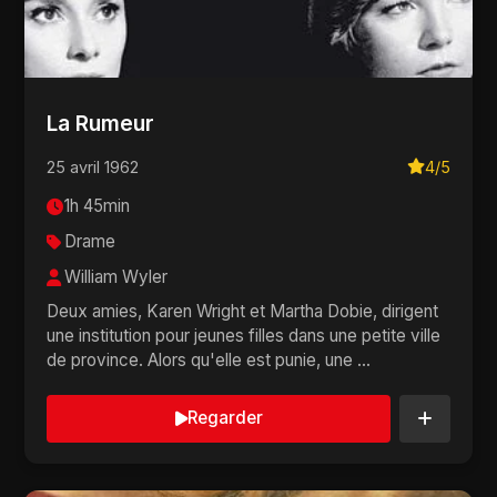
La Rumeur
25 avril 1962
4/5
1h 45min
Drame
William Wyler
Deux amies, Karen Wright et Martha Dobie, dirigent
une institution pour jeunes filles dans une petite ville
de province. Alors qu'elle est punie, une ...
Regarder