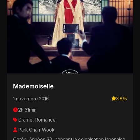
Mademoiselle
1 novembre 2016
3.8/5
2h 31min
Drame, Romance
Park Chan-Wook
Corée. Années 30, pendant la colonisation japonaise.