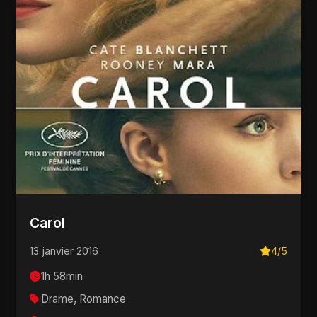
Carol
13 janvier 2016
4/5
1h 58min
Drame, Romance