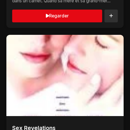
dans un carnet. Quand sa mère et sa grand-mèr...
Regarder
Sex Revelations