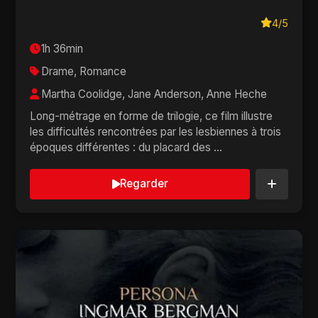
4/5
1h 36min
Drame, Romance
Martha Coolidge, Jane Anderson, Anne Heche
Long-métrage en forme de trilogie, ce film illustre
les difficultés rencontrées par les lesbiennes à trois
époques différentes : du placard des ...
Regarder