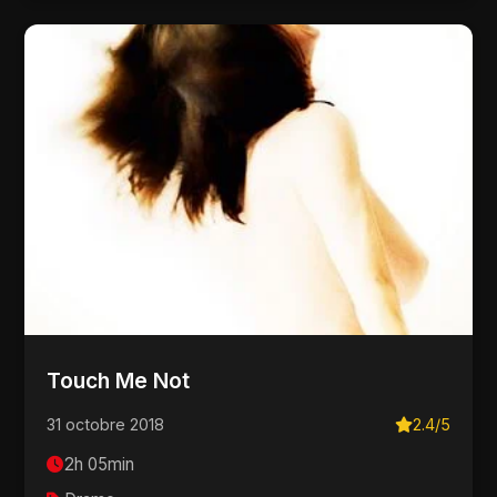
Touch Me Not
31 octobre 2018
2.4/5
2h 05min