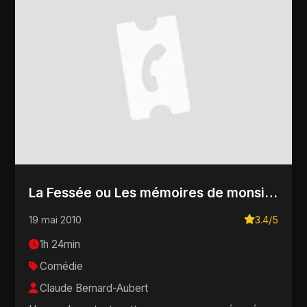
La Fessée ou Les mémoires de monsieur Léon maître-fesseur
19 mai 2010
3.4/5
1h 24min
Comédie
Claude Bernard-Aubert