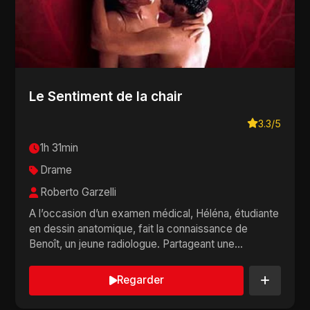
Le Sentiment de la chair
3.3/5
1h 31min
Drame
Roberto Garzelli
A l’occasion d’un examen médical, Héléna, étudiante
en dessin anatomique, fait la connaissance de
Benoît, un jeune radiologue. Partageant une...
Regarder