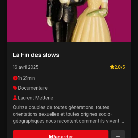
La Fin des slows
16 avril 2025
2.8/5
1h 21min
Documentaire
Laurent Metterie
Quinze couples de toutes générations, toutes
orientations sexuelles et toutes origines socio-
géographiques nous racontent comment ils vivent à
deu...
Regarder