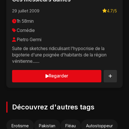
29 juillet 2009
4.7/5
1h 58min
Comédie
Pietro Germi
Suite de sketches ridiculisant l'hypocrisie de la
bigoterie d'une poignée d'habitants de la région
vénitienne......
Regarder
Découvrez d'autres tags
Erotisme
Pakistan
Fléau
Autostoppeur