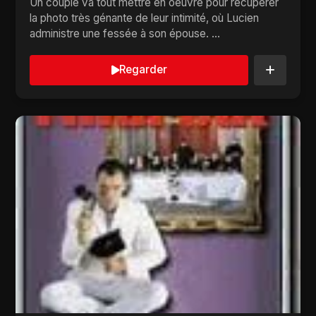
Un couple va tout mettre en oeuvre pour récupérer
la photo très génante de leur intimité, où Lucien
administre une fessée à son épouse. ...
Regarder