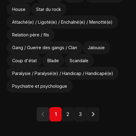
House
Star du rock
Attaché(e) / Ligoté(e) / Enchaîné(e) / Menotté(e)
Relation père / fils
Gang / Guerre des gangs / Clan
Jalousie
Coup d'état
Blade
Scandale
Paralysie / Paralysé(e) / Handicap / Handicapé(e)
Psychiatre et psychologue
1
2
3