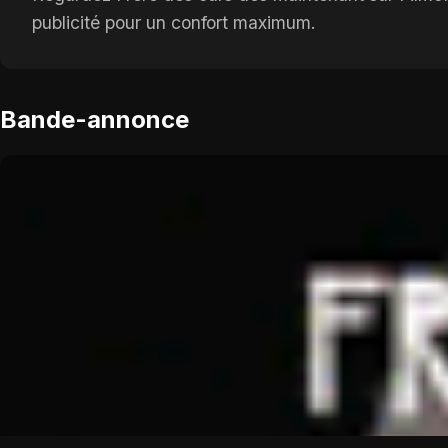
publicité pour un confort maximum.
Bande-annonce