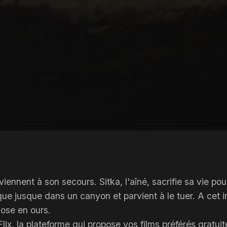
viennent à son secours. Sitka, l'aîné, sacrifie sa vie po
que jusque dans un canyon et parvient à le tuer. A cet in
hose en ours.
x, la plateforme qui propose vos films préférés gratuit