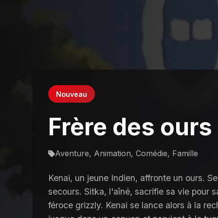
Nouveau
Frère des ours
Aventure, Animation, Comédie, Famille
Kenai, un jeune Indien, affronte un ours. S
secours. Sitka, l'aîné, sacrifie sa vie pour
féroce grizzly. Kenai se lance alors à la rec