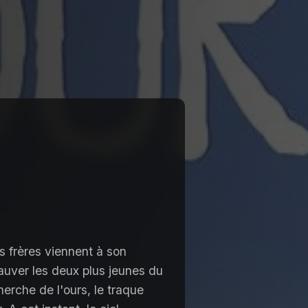
es frères viennent à son
 sauver les deux plus jeunes du
herche de l'ours, le traque