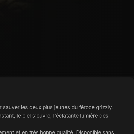
ur sauver les deux plus jeunes du féroce grizzly.
stant, le ciel s'ouvre, l'éclatante lumière des
ement et en très bonne qualité. Disponible sans