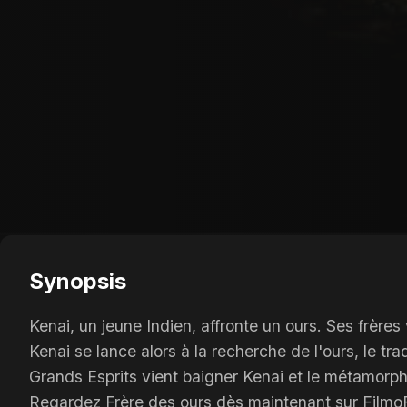
Synopsis
Kenai, un jeune Indien, affronte un ours. Ses frères 
Kenai se lance alors à la recherche de l'ours, le tra
Grands Esprits vient baigner Kenai et le métamorp
Regardez Frère des ours dès maintenant sur FilmoFli