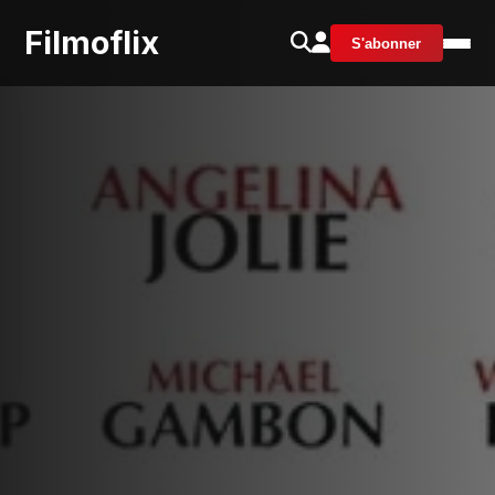
Filmoflix
S'abonner