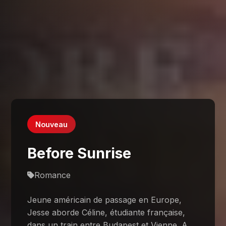
Nouveau
Before Sunrise
Romance
Jeune américain de passage en Europe,
Jesse aborde Céline, étudiante française,
dans un train entre Budapest et Vienne. A