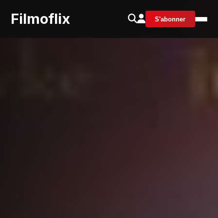
Filmoflix
S'abonner