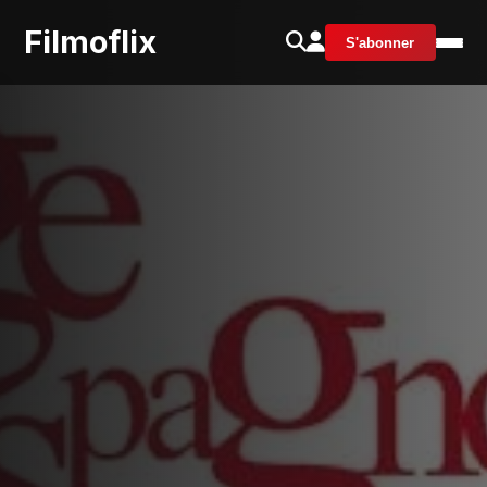
Filmoflix
S'abonner