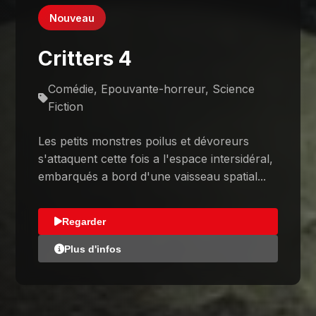
Nouveau
Critters 4
Comédie, Epouvante-horreur, Science
Fiction
Les petits monstres poilus et dévoreurs
s'attaquent cette fois a l'espace intersidéral,
embarqués a bord d'une vaisseau spatial...
Regarder
Plus d'infos