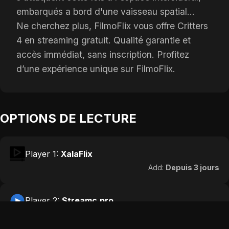
embarqués a bord d'une vaisseau spatial...
Ne cherchez plus, FilmoFlix vous offre Critters
4 en streaming gratuit. Qualité garantie et
accès immédiat, sans inscription. Profitez
d’une expérience unique sur FilmoFlix.
OPTIONS DE LECTURE
Player 1:
XalaFlix
Add:
Depuis 3 jours
Player 2:
Streamc.pro
Add:
Depuis 5 jours