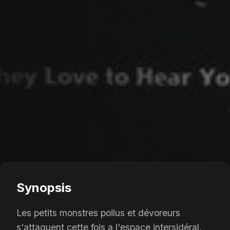
Synopsis
Les petits monstres poilus et dévoreurs
s'attaquent cette fois a l'espace intersidéral,