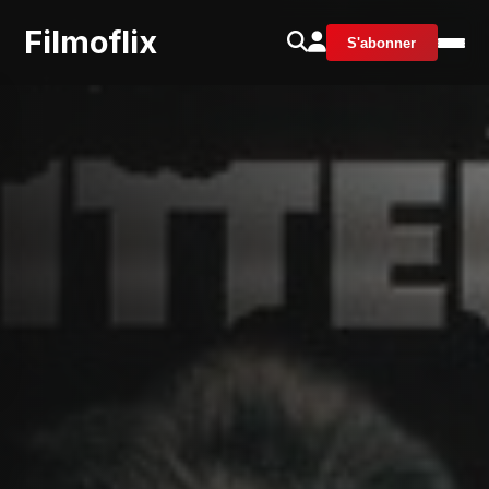
Filmoflix
S'abonner