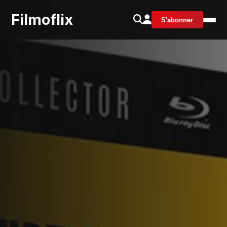
Filmoflix
S'abonner