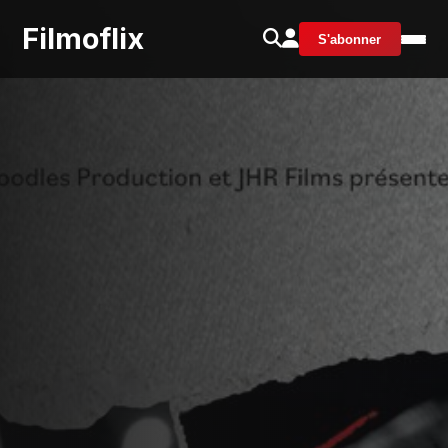
Filmoflix
S'abonner