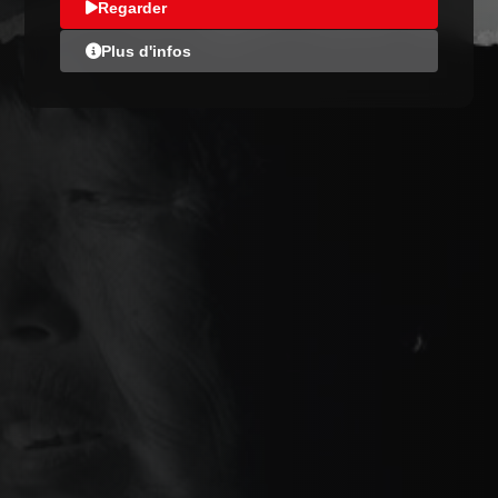
Regarder
Plus d'infos