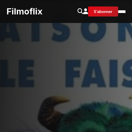
Filmoflix
S'abonner