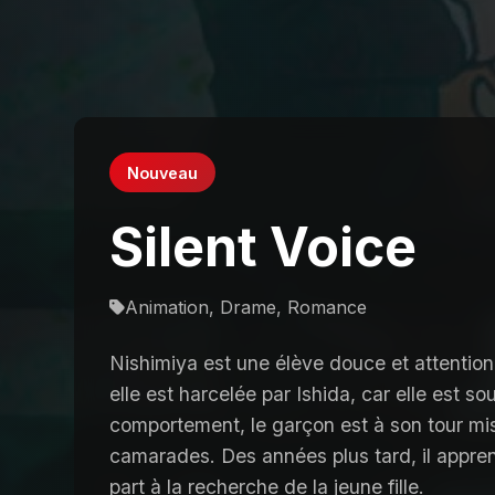
Nouveau
Silent Voice
Animation, Drame, Romance
Nishimiya est une élève douce et attention
elle est harcelée par Ishida, car elle est 
comportement, le garçon est à son tour mis 
camarades. Des années plus tard, il appren
part à la recherche de la jeune fille.