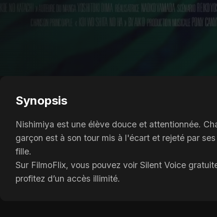
Synopsis
Nishimiya est une élève douce et attentionnée. Cha
garçon est à son tour mis à l'écart et rejeté par se
fille.
Sur FilmoFlix, vous pouvez voir Silent Voice gratui
profitez d’un accès illimité.