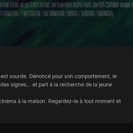
lle est sourde. Dénoncé pour son comportement, le
des signes... et part à la recherche de la jeune
e cinéma à la maison. Regardez-le à tout moment et