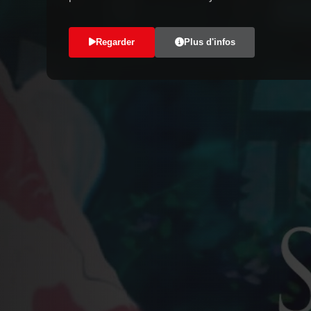
Regarder
Plus d'infos