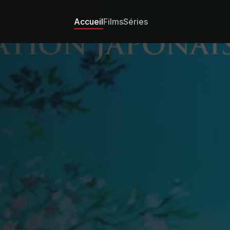
Accueil
Films
Séries