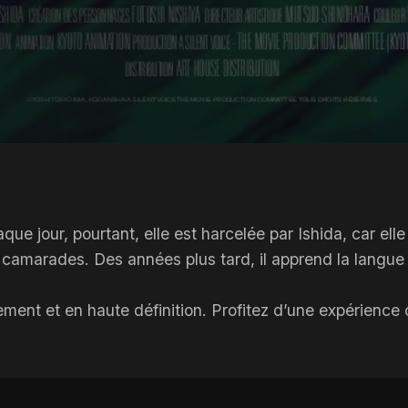
que jour, pourtant, elle est harcelée par Ishida, car e
s camarades. Des années plus tard, il apprend la langue 
tement et en haute définition. Profitez d’une expérienc