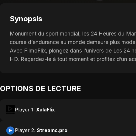
Synopsis
Monument du sport mondial, les 24 Heures du Mans f
course d’endurance au monde demeure plus moderne
Avec FilmoFlix, plongez dans l’univers de Les 24 he
HD. Regardez-le à tout moment et profitez d’un accè
OPTIONS DE LECTURE
Player 1:
XalaFlix
Player 2:
Streamc.pro