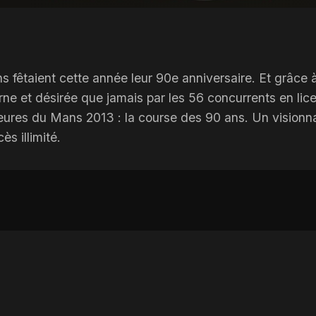
êtaient cette année leur 90e anniversaire. Et grâce à 
 et désirée que jamais par les 56 concurrents en lice
ures du Mans 2013 : la course des 90 ans. Un visionnage
s illimité.