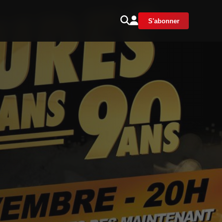
S'abonner