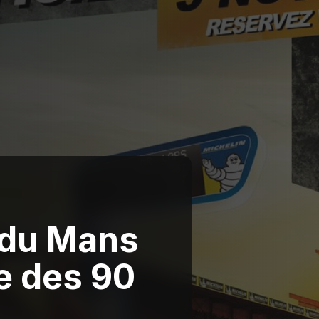
 du Mans
se des 90