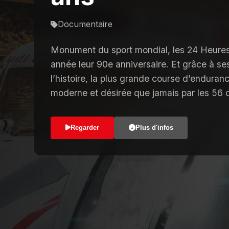
Documentaire
Monument du sport mondial, les 24 Heures
année leur 90e anniversaire. Et grâce à s
l’histoire, la plus grande course d’endur
moderne et désirée que jamais par les 56 c
Regarder
Plus d'infos