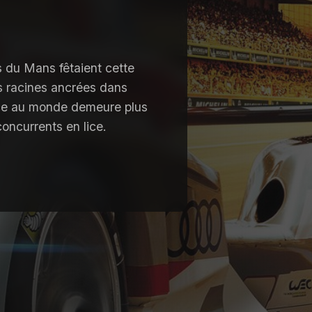
 du Mans fêtaient cette
es racines ancrées dans
ance au monde demeure plus
oncurrents en lice.