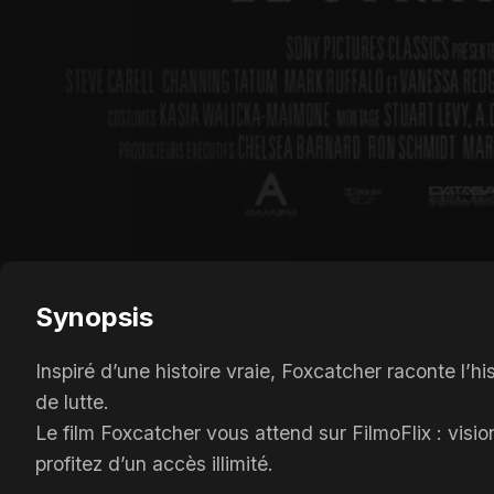
Synopsis
Inspiré d’une histoire vraie, Foxcatcher raconte l’h
de lutte.
Le film Foxcatcher vous attend sur FilmoFlix : vis
profitez d’un accès illimité.