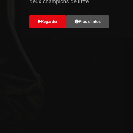
deux champions de lutte.
Regarder
Plus d'infos