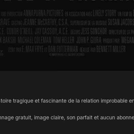
istoire tragique et fascinante de la relation improbable 
ionnage gratuit, image claire, son parfait et aucun abo