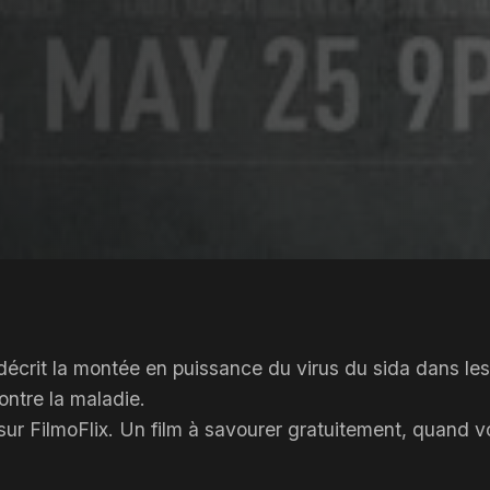
écrit la montée en puissance du virus du sida dans les
ntre la maladie.
sur FilmoFlix. Un film à savourer gratuitement, quand vo