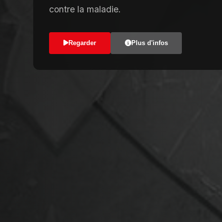
contre la maladie.
Regarder
Plus d'infos