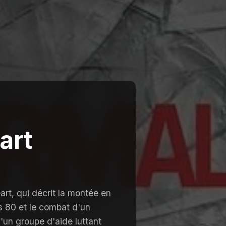
art
rt, qui décrit la montée en
s 80 et le combat d'un
'un groupe d'aide luttant