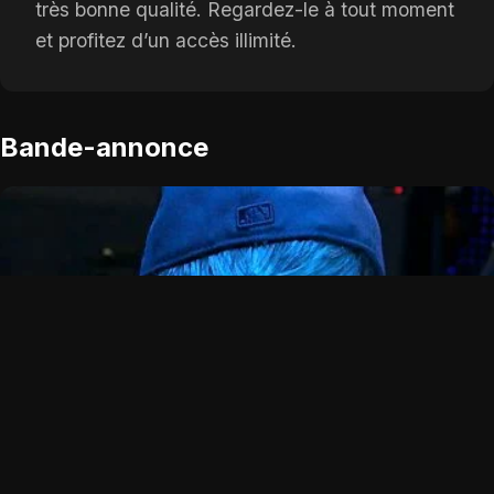
très bonne qualité. Regardez-le à tout moment
et profitez d’un accès illimité.
Bande-annonce