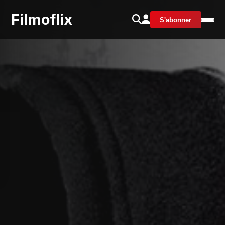
Filmoflix
S'abonner