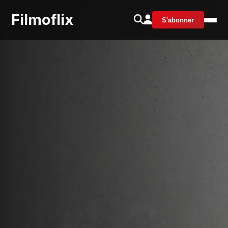
Filmoflix
S'abonner