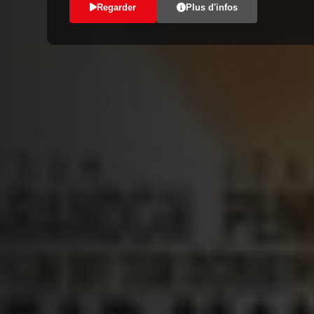
Regarder
Plus d'infos