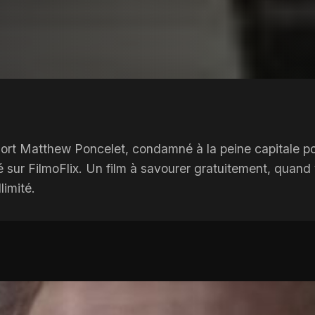
rt Matthew Poncelet, condamné à la peine capitale pou
é sur FilmoFlix. Un film à savourer gratuitement, quand 
limité.