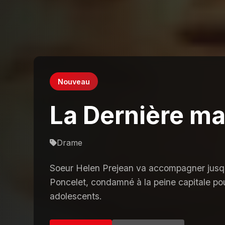
Nouveau
La Dernière m
Drame
Soeur Helen Prejean va accompagner jusq
Poncelet, condamné à la peine capitale po
adolescents.