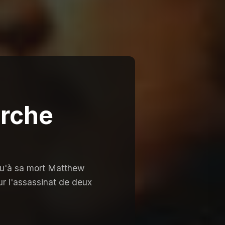
arche
u'à sa mort Matthew
ur l'assassinat de deux