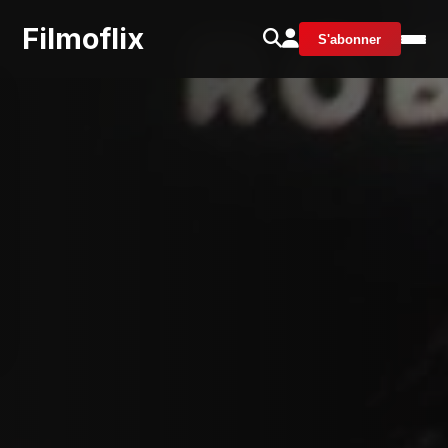
Filmoflix
S'abonner