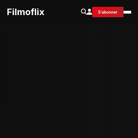
Filmoflix
S'abonner