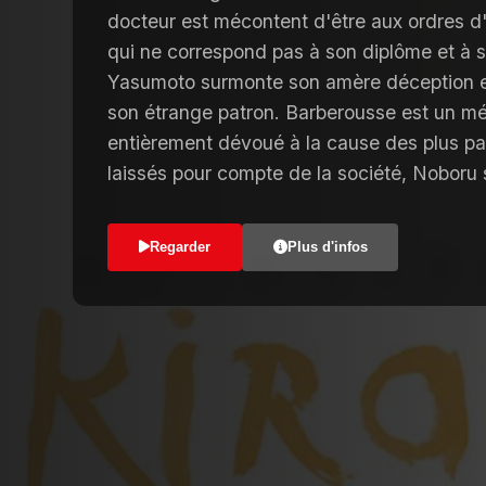
docteur est mécontent d'être aux ordres d
qui ne correspond pas à son diplôme et à 
Yasumoto surmonte son amère déception et
son étrange patron. Barberousse est un m
entièrement dévoué à la cause des plus pa
laissés pour compte de la société, Noboru 
Regarder
Plus d'infos