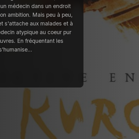
'un médecin dans un endroit
son ambition. Mais peu à peu,
 s'attache aux malades et à
édecin atypique au coeur pur
uvres. En fréquentant les
s'humanise...