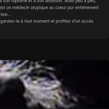
 à son diplôme et à son ambition. Mais peu à peu,
est un médecin atypique au coeur pur entièrement
ise...
egardez-le à tout moment et profitez d’un accès