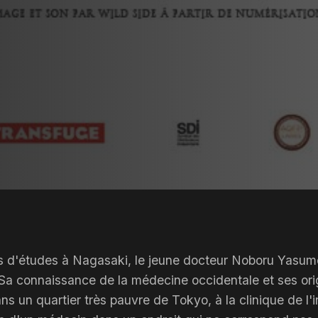
 d'études à Nagasaki, le jeune docteur Noboru Yasumoto 
Sa connaissance de la médecine occidentale et ses ori
ns un quartier très pauvre de Tokyo, à la clinique de l'