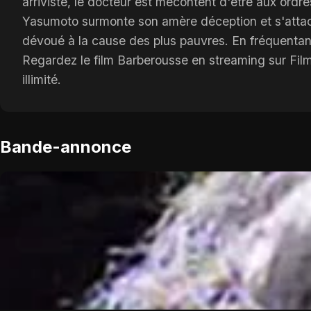
arriviste, le docteur est mécontent d'être aux ord
Yasumoto surmonte son amère déception et s'attac
dévoué à la cause des plus pauvres. En fréquentant
Regardez le film Barberousse en streaming sur Film
illimité.
Bande-annonce