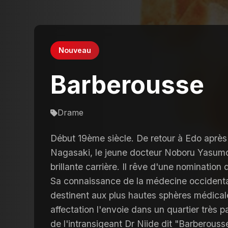
Nouveau
Barberousse
Drame
Début 19ème siècle. De retour à Edo après 
Nagasaki, le jeune docteur Noboru Yasumot
brillante carrière. Il rêve d'une nomination
Sa connaissance de la médecine occidental
destinent aux plus hautes sphères médical
affectation l'envoie dans un quartier très p
de l'intransigeant Dr Niide dit "Barberousse"