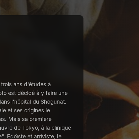
trois ans d'études à
o est décidé à y faire une
 dans l'hôpital du Shogunat.
e et ses origines le
es. Mais sa première
auvre de Tokyo, à la clinique
. Egoïste et arriviste, le