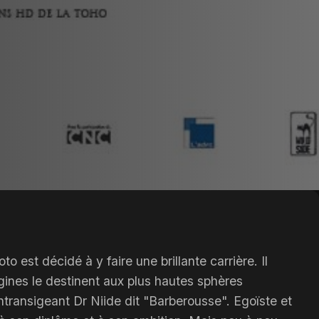
est décidé à y faire une brillante carrière. Il
gines le destinent aux plus hautes sphères
intransigeant Dr Niide dit "Barberousse". Egoïste et